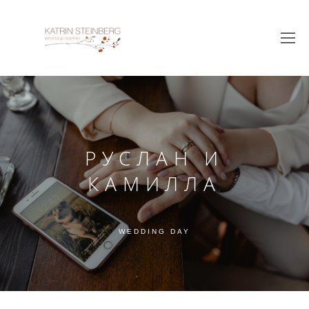
РУСЛАН И
КАМИЛЛА
WEDDING DAY